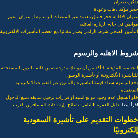
تذكرة طيران
حجز مؤكد ذهاب وعودة
عنوان الاقامه حجز فندق معتمد عبر المنصات الرسميه او عنوان مقيم
مواطن في حاله الزياره العائليه
التأمين الصحي شرط الزامي يصدر تلقائيا مع معظم التأشيرات الالكترونية
شروط الاهليه والرسوم
الجنسيه المؤهله التأكد من أن دولتك مدرجة ضمن قائمة الدول المستحقة
للتأشيرة الألكترونية أو تأشيرة الوصول
دفع الرسوم سداد قيمة التاشيره والتأمين عبر القنوات الالكترونيه
المعتمده
خلو السجل عدم وجود موانع امنيه او قرارات ترحيل سابقه تمنع الدخول
اقرأ ايضا:
دليل العمرة الشامل: نصائح وإرشادات للمسافرين العرب
خطوات التقديم على تأشيرة السعودية
إلكترونيًا