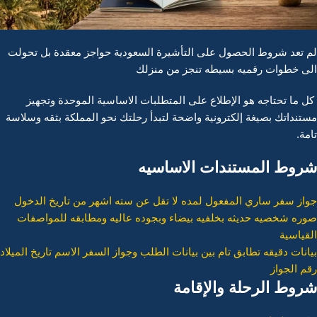
لم تعد شروط الحصول على التأشيرة السعودية حواجز معقدة بل تحولت
الى خطوات رقميه بسيطه تنجز من منزلك
كل ما تحتاجه هو الإطلاع على المتطلبات الاساسية الموحدة وتجهيز
مستنداتك بصيغة إلكترونية واضحة لتبدأ رحلتك نحو المملكة بثقه وسلاسة
تامة.
شروط المستندات الاساسيه
جواز سفر ساري المفعول لمده لا تقل عن سته اشهر من تاريخ الدخول
صوره شخصيه حديثه بخلفيه بيضاء وبجوده عاليه ومطابقه للمواصفات
القياسية
بيانات دقيقه تطابق تام بين بيانات الطلب وجواز السفر الاسم تاريخ الميلاد
رقم الجواز
شروط الرحلة والإقامة