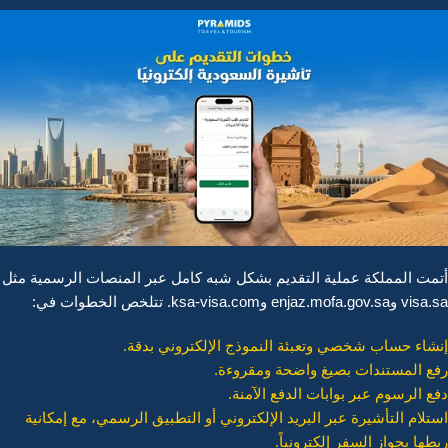
أتمت المملكة عملية التقديم بشكل شبه كامل عبر المنصات الرسمية مثل
visa.sa وenjaz.mofa.gov.sa وksa-visa.com. تتلخص الخطوات في:
إنشاء حساب شخصي وتعبئة النموذج الإلكتروني بدقة.
رفع المستندات بصيغ واضحة ومقروءة.
دفع الرسوم عبر بوابات الدفع الآمنة.
استلام التأشيرة عبر البريد الإلكتروني أو التطبيق الرسمي، مع إمكانية
ربطها بجواز السفر إلكترونياً.