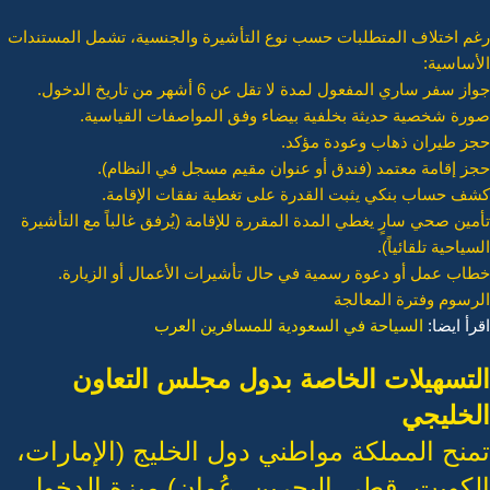
رغم اختلاف المتطلبات حسب نوع التأشيرة والجنسية، تشمل المستندات
الأساسية:
جواز سفر ساري المفعول لمدة لا تقل عن 6 أشهر من تاريخ الدخول.
صورة شخصية حديثة بخلفية بيضاء وفق المواصفات القياسية.
حجز طيران ذهاب وعودة مؤكد.
حجز إقامة معتمد (فندق أو عنوان مقيم مسجل في النظام).
كشف حساب بنكي يثبت القدرة على تغطية نفقات الإقامة.
تأمين صحي سارٍ يغطي المدة المقررة للإقامة (يُرفق غالباً مع التأشيرة
السياحية تلقائياً).
خطاب عمل أو دعوة رسمية في حال تأشيرات الأعمال أو الزيارة.
الرسوم وفترة المعالجة
اقرأ ايضا:
السياحة في السعودية للمسافرين العرب
التسهيلات الخاصة بدول مجلس التعاون
الخليجي
تمنح المملكة مواطني دول الخليج (الإمارات،
الكويت، قطر، البحرين، عُمان) ميزة الدخول