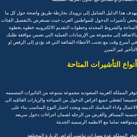
يهدف هذا الدليل الشامل إلى تزويدك بخارطة طريق واضحة حول كل ما
يخص تأشيرات الدخول للمواطنين العرب حيث نستعرض بالتفصيل الفئات
المتاحة والشروط المحدثه وخطوات التقديم الالكترونيه خطوه بخطوة
بالاضافه إلى مجموعة من الإرشادات العملية التي تضمن موافقة طلبك
في أسرع وقت مع تجنب الأخطاء الشائعة التي قد تؤدي إلى الرفض او
التأخير غير المبرر
أنواع التأشيرات المتاحة
توفر المملكه العربيه السعوديه مجموعه متنوعه من التاثيرات المصممه
خصيصا لتغطي جميع اغراض الدخول من السياحه والزيارات العائليه الى
الاعمال واداء المناسك الدينيه ويحدد اختيار النوع المناسب بناء على
جنسيه المسافر والغرض من الرحله لضمان اجراءات دخول سريعه
ومتوافقه تماما مع الانظمه الرسميه الحديثة
توفر المملكه عدة مسارات تناسب أغراض الزيارة المختلفة