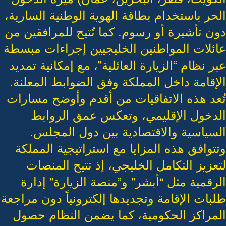
الحر باستخدام بطاقة الهوية الوطنية السارية،
دون تأشيرة أو رسوم. كما تُتيح للمرافقين من
عائلات المواطنين الخليجيين إجراءات مبسطة
عبر نظام “الزيارة العائلية”، مع إمكانية تمديد
الإقامة داخل المملكة وفق الضوابط المعلنة.
تُعد هذه الاتفاقيات من أقدم وأوضح مسارات
الدخول الإقليمي، وتعكس عمق الروابط
السياسية والاقتصادية بين دول المجلس.
وتتوافق هذه المزايا مع استراتيجية المملكة
لتعزيز التكامل الخليجي، إذ تتيح المنصات
الرقمية مثل “أبشر” و”منصة الزيارة” إدارة
طلبات الإقامة وتجديدها إلكترونياً دون مراجعة
المراكز الحكومية، كما يضمن النظام حصول