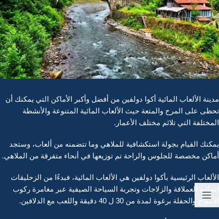
مدينة الألعاب المائية أكوا دولفين من أفضل وأكبر الأماكن التي يمكنك أن
تحظى على المرح والمتعة حيث الألعاب المائية المتنوعة والأنشطة
المختلفة التي تلائم مختلف الأعمار.
يمكنك القيام بجولة استكشافية للملاهي وما تتضمنه من ألعاب، وستجد
أماكن مخصصة للجلوس والراحة تم توزيعها في أنحاء متفرقة من الملاهي.
الألعاب الرئيسية بأكوا دولفين هي الألعاب المائية، فبدءًا من الزحليقات
المائية العملاقة والزلاجات وتجربة السياحة الصيفية عبر مغامرة ركوب
الأمواج والحفلة برغوة لمدة من 30 ل 40 دقيقة واللعب مع الدلافين.