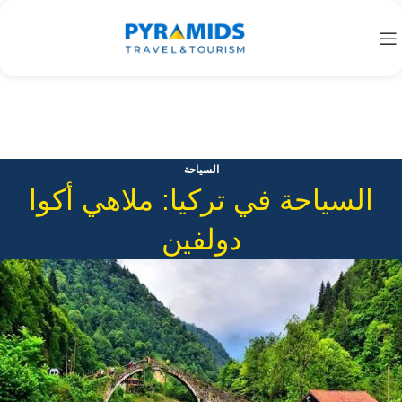
السياحة
السياحة في تركيا: ملاهي أكوا
دولفين