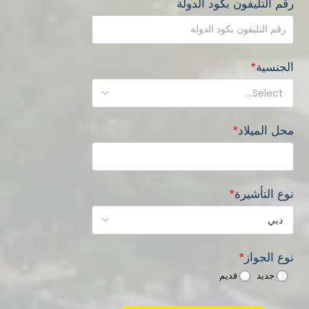
رقم التليفون بكود الدولة
الجنسية
*
محل الميلاد
*
نوع التأشيرة
*
نوع الجواز
*
جديد
قديم