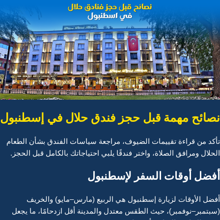
نصائح مهمة قبل حجز فندق حلال في إسطنبول
تأكد من قراءة تقييمات الضيوف، مراجعة سياسات الفندق بشأن الطعام
الحلال ومرافق الصلاة، واختر فندقًا يلبي احتياجاتك بالكامل قبل الحجز.
أفضل أوقات السفر لإسطنبول
أفضل الأوقات لزيارة إسطنبول هي الربيع (مارس–مايو) والخريف
(سبتمبر–نوفمبر)، حيث الطقس معتدل والمدينة أقل ازدحامًا، ما يجعل