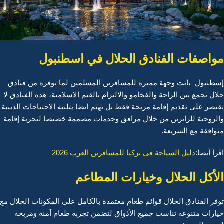
مواصفات الفنادق الحلال في اسطنبول
إسطنبول باتت وجهة مميزه للمسافرين المسلمين لما توفره من فنادق
حلال تجمع بين الراحة والفخامو والالتزام بالقيم الاسلامية، هذه الفنادق لا
تقتصر على تقديم إقامة مريحة فقط بل تهتم ايضا بتلبيه الاحتياجات الدينية
والروحية للزائرين من خلال مرافق وخدمات مصممة خصيصا لتجربة إقامة
متوافقة مع الشريعة.
اقرأ أيضا:
دليل السياحة في تركيا للمسافرين العرب 2026
الأكل الحلال وخيارات المطاعم
توفر الفنادق الحلال قوائم طعام معتمدة بالكامل على المكونات الحلال مع
خيارات متنوعه تناسب جميع الأذواق لتضمن تجربة طعام آمنة ومريحة