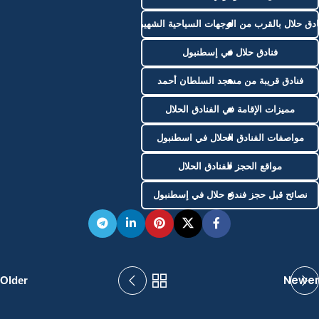
ادق حلال بالقرب من الوجهات السياحية الشهيرة
فنادق حلال في إسطنبول
فنادق قريبة من مسجد السلطان أحمد
مميزات الإقامة في الفنادق الحلال
مواصفات الفنادق الحلال في اسطنبول
مواقع الحجز للفنادق الحلال
نصائح قبل حجز فندق حلال في إسطنبول
Newer
Older