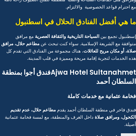
مع احترام قواعد الخصوصية والالتزام.
ما هي أفضل الفنادق الحلال في اسطنبول
السياحة التاريخية والثقافة العصرية
إسطنبول تجمع بين
مع مرافق
مطاعم حلال، مرافق
متوافقة مع الشريعة الإسلامية. سواء كنت تبحث عن
صلاة، أو مكان مريح للعائلات
، هناك مجموعة من الفنادق التي تقدم كل
هذه الخدمات لتجربة إقامة مريحة ومميزة في قلب المدينة.
Ajwa Hotel Sultanahmetفندق أجوا بمنطقة
السلطان أحمد
فخامة عثمانية مع خدمات
كاملة
مطاعم حلال، عدم تقديم
فندق فاخر في منطقة السلطان أحمد يقدم
الكحول، ومرافق صلاة
داخل الغرف والمنطقة، مع لمسة فخامة عثمانية
أصيلة.