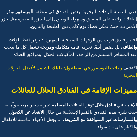
البوسفور
حتى بالنسبة للرحلات البحرية، بعض الفنادق في منطقة
توفر
إطلالات رائعة على المضيق وسهولة الوصول إلى الجزر الصغيرة مثل جزر
الأميرات، حيث يمكن قضاء يوم كامل بين الطبيعة والتاريخ.
الوقت
اختيار فندق قريب من الوجهات السياحية الشهيرة لا يوفر فقط
والطاقة
متكاملة ومريحة
، بل يضمن أيضًا تجربة إقامة
تشمل كل ما يبحث
عنه المسافر المسلم من الراحة، المأكولات الحلال، ومرافق الصلاة.
اكتشف
رحلات البوسفور في اسطنبول: دليلك الشامل لأفضل الجولات
البحرية
مميزات الإقامة في الفنادق الحلال للعائلات
فنادق حلال
الإقامة في
توفر للعائلات المسلمة تجربة سفر مريحة وآمنة،
الابتعاد عن الكحول
حيث تلتزم هذه الفنادق بالقيم الإسلامية من خلال
والممارسات غير المتوافقة مع الشريعة
،
ما يجعل الأجواء مناسبة للأطفال
والكبار على حد سواء.