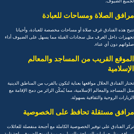
لجميع الضيوف.
مرافق الصلاة ومساحات للعبادة
تتيح هذه الفنادق غرف صلاة أو مساحات مخصصة للعبادة، وأحيانا
تجهيزات داخل الغرف مثل سجادات القبلة مما يسهل على الضيوف أداء
صلواتهم دون أي عناء.
الموقع القريب من المساجد والمعالم
الإسلامية
تختار الفنادق الحلال مواقعها بعناية لتكون بالقرب من المناطق الدينية
مثل المساجد والمعالم الإسلامية، مما يُمكّن الزائر من دمج الإقامة مع
الزيارات الروحية والثقافية بسهولة.
مرافق مستقلة تحافظ على الخصوصية
تركز الفنادق على توفير الخصوصية الكاملة مع أجنحة منفصلة للعائلات
ومرافق مثل حمامات السباحة والسبا مصممة لتمنح الضيوف راحة تامة