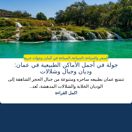
,
,
,
السفر والسياحة
السياحة
السياحة في عُمان
وجهات عربية
جولة في أجمل الأماكن الطبيعية في عمان:
وديان وجبال وشلالات
تتمتع عمان بطبيعه ساحره ومتنوعة من جبال الحجر الشاهقة إلى
الوديان الخلابة والشلالات المدهشة، تُعد...
اكمل القراءة