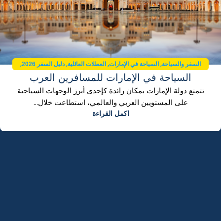
,
,
,
,
السفر والسياحة
السياحة في الإمارات
العطلات العائلية
دليل السفر 2026
السياحة في الإمارات للمسافرين العرب
وجهات عربية
تتمتع دولة الإمارات بمكان رائدة كإحدى أبرز الوجهات السياحية
على المستويين العربي والعالمي، استطاعت خلال...
اكمل القراءة