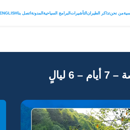
سية
من نحن
تذاكر الطيران
التأشيرات
البرامج السياحية
المدونة
اتصل بنا
ENGLISH
 ليالٍ