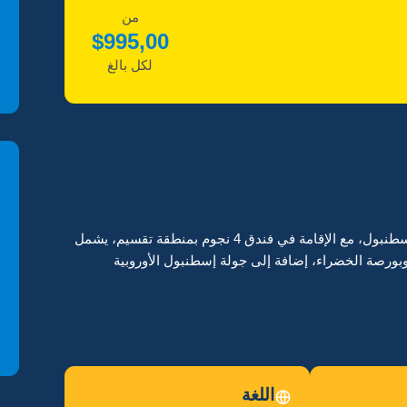
من
$
995,00
لكل بالغ
برنامج سياحي اسطنبول – بورصا مميز لمدة 6 ليالٍ و7 أيام في مدينة إسطنبول، مع الإقامة في فندق 4 نجوم بمنطقة تقسيم، يشمل
وبورصة الخضراء، إضافة إلى جولة إسطنبول الأوروبية
اللغة