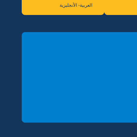
العربية- الأنجليزية