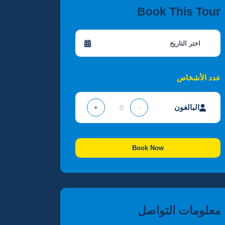
Book This Tour
عدد الأشخاص
البالغون
+
-
Book Now
معلومات التواصل