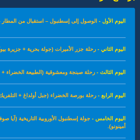
اليوم الأول -
الوصول إلى إسطنبول – استقبال من المطار – 
اليوم الثاني -
رحلة جزر الأميرات (جولة بحرية + جزيرة بيوك
اليوم الثالث -
رحلة صبنجة ومعشوقية (الطبيعة الخضراء + ب
اليوم الرابع -
رحلة بورصة الخضراء (جبل أولداغ + التلفريك
اليوم الخامس -
جولة إسطنبول الأوروبية التاريخية (آيا ص
أمينونو).