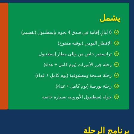
يشمل
6 ليالٍ إقامة في فندق 4 نجوم بإسطنبول (تقسيم)
الإفطار اليومي (بوفيه مفتوح)
ترانسفير خاص من وإلى مطار إسطنبول
رحلة جزر الأميرات (يوم كامل + غداء)
رحلة صبنجة ومعشوقية (يوم كامل + غداء)
رحلة بورصة (يوم كامل + غداء)
جولة إسطنبول الأوروبية بسيارة خاصة
برنامج الرحلة