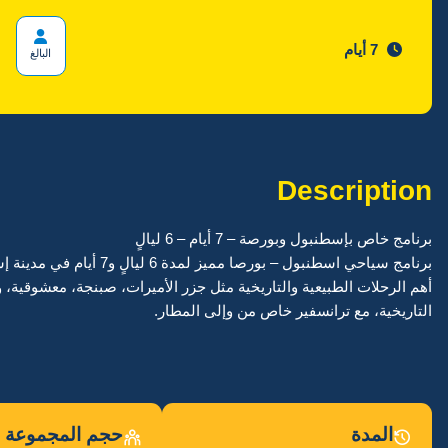
7 أيام
البالغ
Description
برنامج خاص بإسطنبول وبورصة – 7 أيام – 6 ليالٍ
أهم الرحلات الطبيعية والتاريخية مثل جزر الأميرات، صبنجة، معشوقية، 
التاريخية، مع ترانسفير خاص من وإلى المطار.
المدة
حجم المجموعة