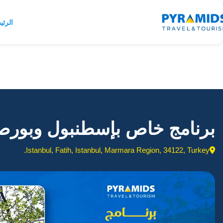
الرئي
برنامج خاص بإسطنبول وبورصة – 7 أيام – 6
Istanbul, Fatih, Istanbul, Marmara Region, 34122, Turkey.