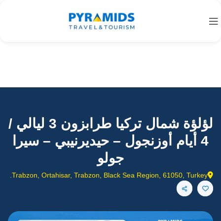
لؤلؤة شمال تركيا طرابزون 3 ليالي /
4 أيام أوزنجول – حيديرنيبي – سيرا
جولو
Trabzon, Ortahisar, Trabzon, Black Sea Region, 61050, Turkey.