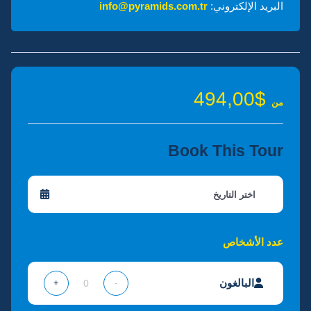
البريد الإلكتروني:
info@pyramids.com.tr
$494,00
من
Book This Tour
عدد الأشخاص
البالغون
+
-