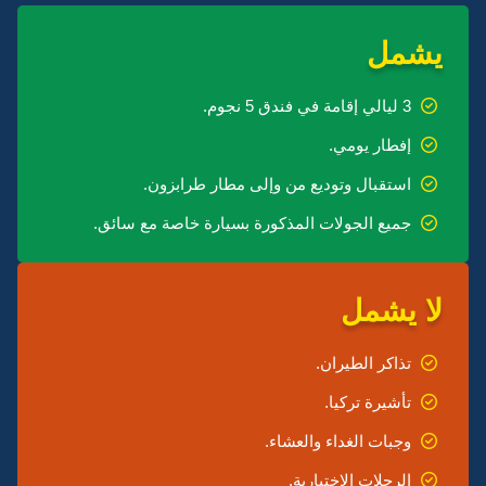
يشمل
3 ليالي إقامة في فندق 5 نجوم.
إفطار يومي.
استقبال وتوديع من وإلى مطار طرابزون.
جميع الجولات المذكورة بسيارة خاصة مع سائق.
لا يشمل
تذاكر الطيران.
تأشيرة تركيا.
وجبات الغداء والعشاء.
الرحلات الاختيارية.