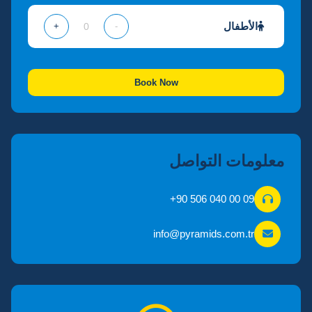
الأطفال
+
-
Book Now
معلومات التواصل
+90 506 040 00 09
info@pyramids.com.tr