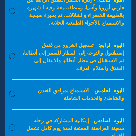
اليوم الثالث: -
زيارة الجسر المعلق الرابط بين
قارتي أوروبا وآسيا، ومنطقة معشوقية الشهيرة
بالطبيعة الخضراء والشلالات، ثم بحيرة صبنجة
والاستمتاع بالأجواء الطبيعية الخلابة.
اليوم الرابع: -
تسجيل الخروج من فندق
إسطنبول والتوجه إلى المطار للسفر إلى أنطاليا،
ثم الاستقبال في مطار أنطاليا والانتقال إلى
الفندق واستلام الغرف.
اليوم الخامس -
الاستمتاع بمرافق الفندق
والشاطئ والخدمات الشاملة.
اليوم السادس -
إمكانية المشاركة في رحلة
سفينة القراصنة الممتعة لمدة يوم كامل تشمل
الغداء.