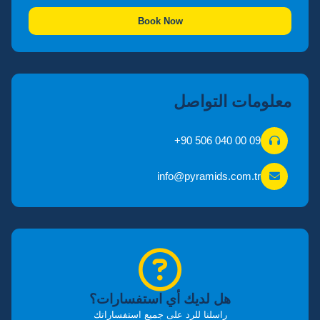
Book Now
معلومات التواصل
+90 506 040 00 09
info@pyramids.com.tr
هل لديك أي استفسارات؟
راسلنا للرد على جميع استفساراتك