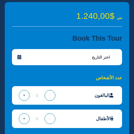
$1.240,00
من
Book This Tour
عدد الأشخاص
البالغون
+
-
الأطفال
+
-